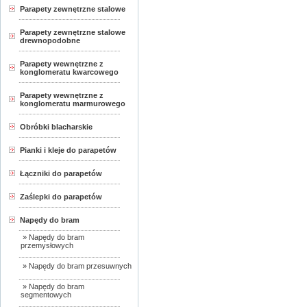
Parapety zewnętrzne stalowe
Parapety zewnętrzne stalowe
drewnopodobne
Parapety wewnętrzne z
konglomeratu kwarcowego
Parapety wewnętrzne z
konglomeratu marmurowego
Obróbki blacharskie
Pianki i kleje do parapetów
Łączniki do parapetów
Zaślepki do parapetów
Napędy do bram
» Napędy do bram
przemysłowych
» Napędy do bram przesuwnych
» Napędy do bram
segmentowych