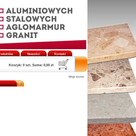
produktów
Nowości
Kontakt
Koszyk:
0 szt. Suma: 0,00 zł
Moje konto