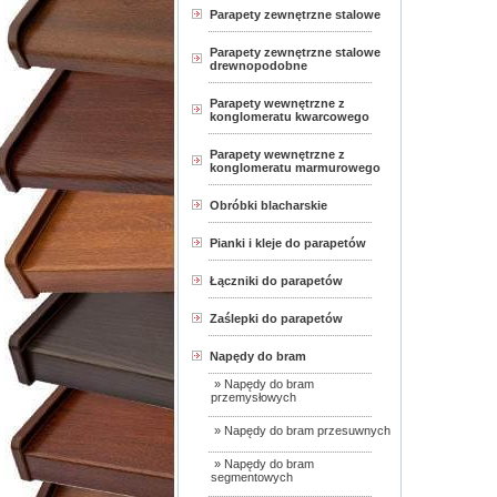
Parapety zewnętrzne stalowe
Parapety zewnętrzne stalowe
drewnopodobne
Parapety wewnętrzne z
konglomeratu kwarcowego
Parapety wewnętrzne z
konglomeratu marmurowego
Obróbki blacharskie
Pianki i kleje do parapetów
Łączniki do parapetów
Zaślepki do parapetów
Napędy do bram
» Napędy do bram
przemysłowych
» Napędy do bram przesuwnych
» Napędy do bram
segmentowych