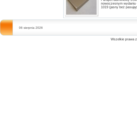
nowoczesnym wydaniu – 
1019 (jasny beż pasując
06 sierpnia 2026
Wszelkie prawa 