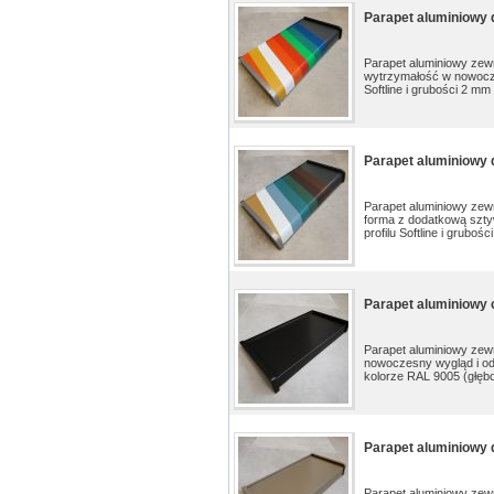
Parapet aluminiowy d
Parapet aluminiowy ze
wytrzymałość w nowoczes
Softline i grubości 2 mm 
Parapet aluminiowy d
Parapet aluminiowy ze
forma z dodatkową szty
profilu Softline i gruboś
Parapet aluminiowy 
Parapet aluminiowy zew
nowoczesny wygląd i od
kolorze RAL 9005 (głębo
Parapet aluminiowy d
Parapet aluminiowy zew