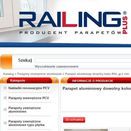
Szukaj
Wyszukiwanie zaawansowane
Katalog
»
Parapety zewnętrzne aluminiowe
»
Parapet aluminiowy dowolny kolor RAL gr.1 mm
Kategorie
INFORMACJE O PRODUKCIE
Parapet aluminiowy dowolny kolo
Nakładki renowacyjne PCV
Parapety wewnętrzne PCV
Parapety zewnętrzne
aluminiowe
Parapety zewnętrzne
aluminiowe typu płytka