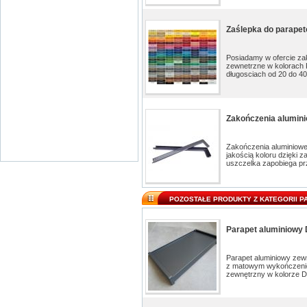
Zaślepka do parapet
Posiadamy w ofercie za
zewnetrzne w kolorach 
długosciach od 20 do 4
Zakończenia aluminio
Zakończenia aluminiowe
jakością koloru dzięki
uszczelka zapobiega pr
POZOSTAŁE PRODUKTY Z KATEGORII 
Parapet aluminiowy
Parapet aluminiowy zew
z matowym wykończeniem
zewnętrzny w kolorze D