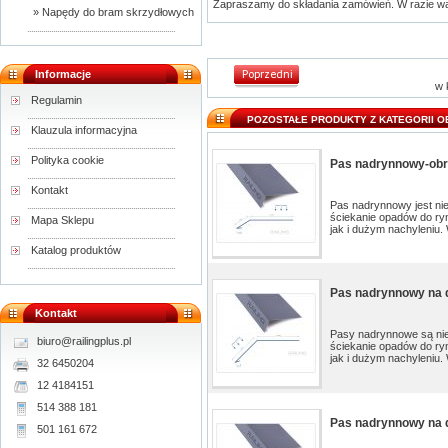
Zapraszamy do składania zamówień. W razie w
» Napędy do bram skrzydłowych
Informacje
w 
Regulamin
POZOSTAŁE PRODUKTY Z KATEGORII O
Klauzula informacyjna
Polityka cookie
Pas nadrynnowy-obró
Kontakt
Pas nadrynnowy jest ni
ściekanie opadów do ry
Mapa Sklepu
jak i dużym nachyleniu. 
Katalog produktów
Pas nadrynnowy na 
Kontakt
Pasy nadrynnowe są nie
biuro@railingplus.pl
ściekanie opadów do ry
jak i dużym nachyleniu.
32 6450204
12 4184151
514 388 181
Pas nadrynnowy na 
501 161 672