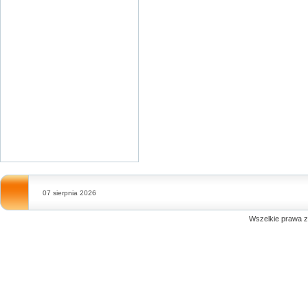
07 sierpnia 2026
Wszelkie prawa 