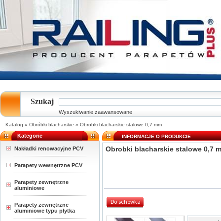
Szukaj
Wyszukiwanie zaawansowane
Katalog
»
Obróbki blacharskie
»
Obrobki blacharskie stalowe 0,7 mm
Kategorie
INFORMACJE O PRODUKCIE
Obrobki blacharskie stalowe 0,7 
Nakładki renowacyjne PCV
Parapety wewnętrzne PCV
Parapety zewnętrzne
aluminiowe
Parapety zewnętrzne
aluminiowe typu płytka